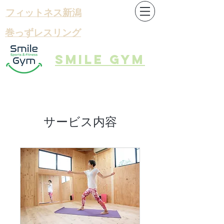
フィットネス​新潟
​巻っずレスリング
Smile gym
サービス内容